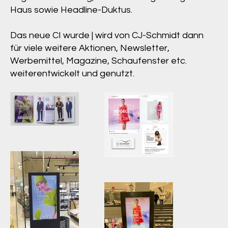
Haus sowie Headline-Duktus.
Das neue CI wurde | wird von CJ-Schmidt dann
für viele weitere Aktionen, Newsletter,
Werbemittel, Magazine, Schaufenster etc.
weiterentwickelt und genutzt.
Entwicklung
neues CI
Bespiel Magazin
Entwicklung
neues CI
Bespiel
Newsletter und
Social Media