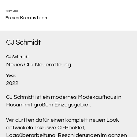
Team Silber
Freies Kreativteam
CJ Schmidt
CJ Schmidt
Neues CI + Neueröffnung
Year:
2022
CJ Schmidt ist ein modernes Modekaufhaus in
Husum mit großem Einzugsgebiet.
Wir durften dafür einen komplett neuen Look
entwickeln. Inklusive CI-Booklet,
Logoüberarbeitung, Beschilderungen im ganzen