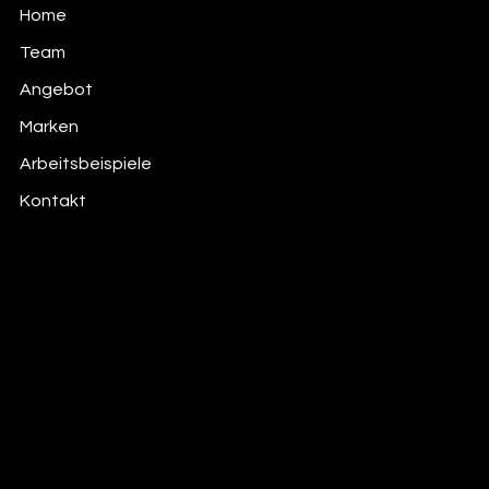
Home
Team
Angebot
Marken
Arbeitsbeispiele
Kontakt
Datenschutz
Impressum
© 2024 by Team Silber