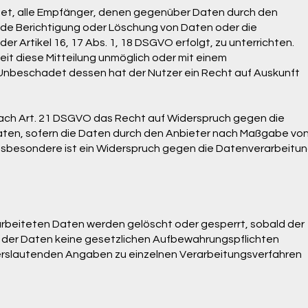
chtet, alle Empfänger, denen gegenüber Daten durch den
ede Berichtigung oder Löschung von Daten oder die
er Artikel 16, 17 Abs. 1, 18 DSGVO erfolgt, zu unterrichten.
eit diese Mitteilung unmöglich oder mit einem
Unbeschadet dessen hat der Nutzer ein Recht auf Auskunft
nach Art. 21 DSGVO das Recht auf Widerspruch gegen die
Daten, sofern die Daten durch den Anbieter nach Maßgabe vo
. Insbesondere ist ein Widerspruch gegen die Datenverarbeitu
rarbeiteten Daten werden gelöscht oder gesperrt, sobald der
g der Daten keine gesetzlichen Aufbewahrungspflichten
rslautenden Angaben zu einzelnen Verarbeitungsverfahren