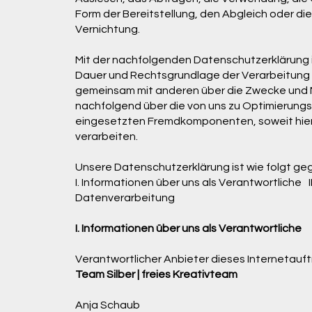
Form der Bereitstellung, den Abgleich oder di
Vernichtung.
Mit der nachfolgenden Datenschutzerklärung i
Dauer und Rechtsgrundlage der Verarbeitung 
gemeinsam mit anderen über die Zwecke und Mi
nachfolgend über die von uns zu Optimierung
eingesetzten Fremdkomponenten, soweit hier
verarbeiten.
Unsere Datenschutzerklärung ist wie folgt geg
I. Informationen über uns als Verantwortliche I
Datenverarbeitung
I. Informationen über uns als Verantwortliche
Verantwortlicher Anbieter dieses Internetauftr
Team Silber | freies Kreativteam
Anja Schaub