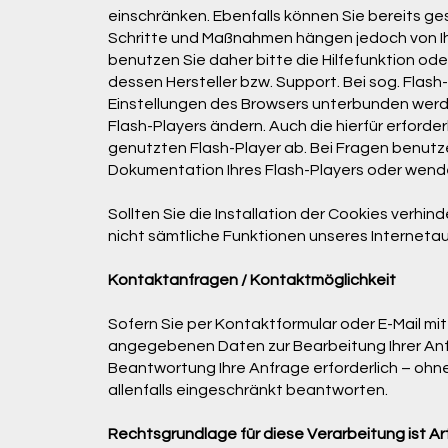
einschränken. Ebenfalls können Sie bereits ges
Schritte und Maßnahmen hängen jedoch von Ih
benutzen Sie daher bitte die Hilfefunktion od
dessen Hersteller bzw. Support. Bei sog. Flash
Einstellungen des Browsers unterbunden werde
Flash-Players ändern. Auch die hierfür erford
genutzten Flash-Player ab. Bei Fragen benutze
Dokumentation Ihres Flash-Players oder wende
Sollten Sie die Installation der Cookies verhin
nicht sämtliche Funktionen unseres Internetauf
Kontaktanfragen / Kontaktmöglichkeit
Sofern Sie per Kontaktformular oder E-Mail mit
angegebenen Daten zur Bearbeitung Ihrer Anf
Beantwortung Ihre Anfrage erforderlich – ohne
allenfalls eingeschränkt beantworten.
Rechtsgrundlage für diese Verarbeitung ist Art.