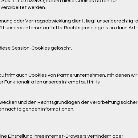
 Abs. 1 lit b.) DSGVO, sofern diese Cookies Daten zur
verarbeitet werden.
hnung oder Vertragsabwicklung dient, liegt unser berechtigt
t unseres Internetauftritts. Rechtsgrundlage ist in dann Art. 
diese Session-Cookies gelöscht.
uftritt auch Cookies von Partnerunternehmen, mit denen wir
 Funktionalitäten unseres Internetauftritts
 Zwecken und den Rechtsgrundlagen der Verarbeitung solcher
den nachfolgenden Informationen.
eine Einstellung Ihres Internet-Browsers verhindern oder