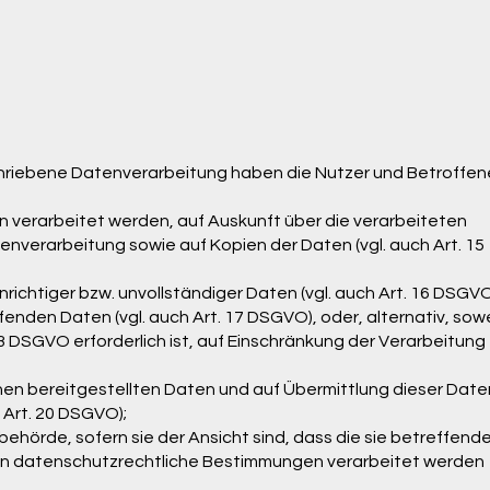
chriebene Datenverarbeitung haben die Nutzer und Betroffe
 verarbeitet werden, auf Auskunft über die verarbeiteten
enverarbeitung sowie auf Kopien der Daten (vgl. auch Art. 15
ichtiger bzw. unvollständiger Daten (vgl. auch Art. 16 DSGVO
nden Daten (vgl. auch Art. 17 DSGVO), oder, alternativ, sow
3 DSGVO erforderlich ist, auf Einschränkung der Verarbeitung
nen bereitgestellten Daten und auf Übermittlung dieser Date
 Art. 20 DSGVO);
örde, sofern sie der Ansicht sind, dass die sie betreffend
en datenschutzrechtliche Bestimmungen verarbeitet werden