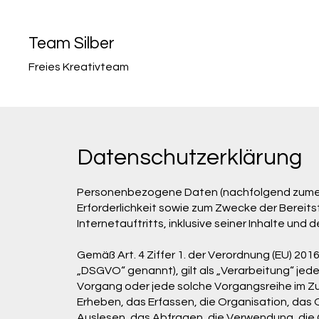
Team Silber
Freies Kreativteam
Datenschutzerklärung
Personenbezogene Daten (nachfolgend zumeis
Erforderlichkeit sowie zum Zwecke der Bereits
Internetauftritts, inklusive seiner Inhalte un
Gemäß Art. 4 Ziffer 1. der Verordnung (EU) 2
„DSGVO“ genannt), gilt als „Verarbeitung“ jede
Vorgang oder jede solche Vorgangsreihe im
Erheben, das Erfassen, die Organisation, das
Auslesen, das Abfragen, die Verwendung, die 