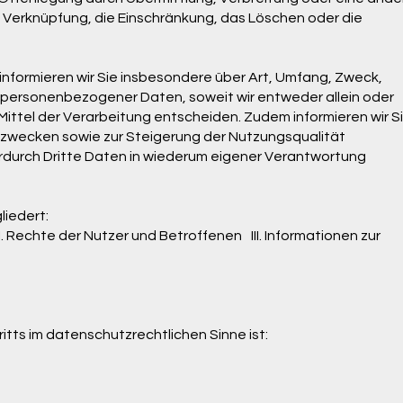
e Verknüpfung, die Einschränkung, das Löschen oder die
nformieren wir Sie insbesondere über Art, Umfang, Zweck,
personenbezogener Daten, soweit wir entweder allein oder
ttel der Verarbeitung entscheiden. Zudem informieren wir S
szwecken sowie zur Steigerung der Nutzungsqualität
durch Dritte Daten in wiederum eigener Verantwortung
liedert:
I. Rechte der Nutzer und Betroffenen III. Informationen zur
itts im datenschutzrechtlichen Sinne ist: