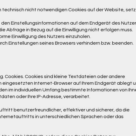
von technisch nicht notwendigen Cookies auf der Website, setz
it den Einstellungsinformationen auf dem Endgerät des Nutze
e Abfrage in Bezug auf die Einwilligung nicht erfolgen muss.
orme Einwilligung des Nutzers einzuholen.
durch Einstellungen seines Browsers verhindern bzw. beenden.
g. Cookies. Cookies sind kleine Textdateien oder andere
n eingesetzten Internet-Browser auf Ihrem Endgerät ablegt 
en im individuellen Umfang bestimmte Informationen von Ihn
tdaten oder Ihre IP-Adresse, verarbeitet.
tritt benutzerfreundlicher, effektiver und sicherer, da die
ternetauftritts in unterschiedlichen Sprachen oder das