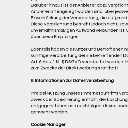
Darüber hinaus ist der Anbieter dazu verpfli
Anbieter offengelegt worden sind, über jedw
Einschränkung der Verarbeitung, die aufgrund d
Diese Verpflichtung besteht jedoch nicht, sow
unverhältnismäßigen Aufwand verbunden ist. 
über diese Empfänger.
Ebenfalls haben die Nutzer und Betroffenen 
künftige Verarbeitung der sie betreffenden 
Art. 6 Abs. 1 lit. f) DSGVO verarbeitet werden
zum Zwecke der Direktwerbung statthaft.
III. Informationen zur Datenverarbeitung
Ihre bei Nutzung unseres Internetauftritts ve
Zweck der Speicherung entfällt, der Löschun
entgegenstehen und nachfolgend keine ande
gemacht werden.
Cookie Manager