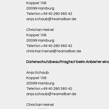
Koppel 106
20099 Hamburg
Telefon:+49 40 280 560 42
anja.schaub@teamsilber.de
Christian Heinel
Koppel 106
20099 Hamburg
Telefon:+49 40 280 560 42
christian.heinel@teamsilber.de
Datenschutzbeauftragte/r beim Anbieter sind
Anja Schaub
Koppel 106
20099 Hamburg
Telefon:+49 40 280 560 42
anja.schaub@teamsilber.de
Christian Heinel