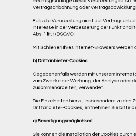
Rechtsgrundlage dieser Verarbeitung ist Art. 6
Vertragsanbahnung oder Vertragsabwicklung 
Falls die Verarbeitung nicht der Vertragsanba
Interesse in der Verbesserung der Funktionalitä
Abs. 1 lit. f) DSGVO.
Mit Schließen Ihres Internet-Browsers werden 
b) Drittanbieter-Cookies
Gegebenenfalls werden mit unserem Interneta
zum Zwecke der Werbung, der Analyse oder der
zusammenarbeiten, verwendet.
Die Einzelheiten hierzu, insbesondere zu den
Drittanbieter-Cookies, entnehmen Sie bitte 
c) Beseitigungsmöglichkeit
Sie können die Installation der Cookies durch 